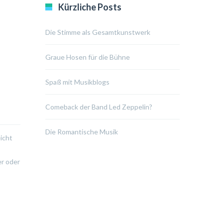
Kürzliche Posts
Die Stimme als Gesamtkunstwerk
Graue Hosen für die Bühne
Spaß mit Musikblogs
Comeback der Band Led Zeppelin?
Die Romantische Musik
icht
er oder