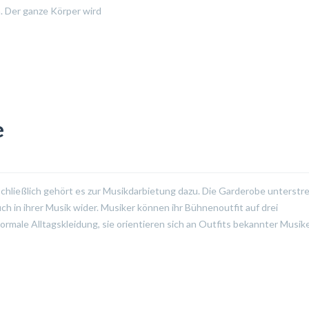
n. Der ganze Körper wird
e
Schließlich gehört es zur Musikdarbietung dazu. Die Garderobe unterstre
uch in ihrer Musik wider. Musiker können ihr Bühnenoutfit auf drei
ormale Alltagskleidung, sie orientieren sich an Outfits bekannter Musik