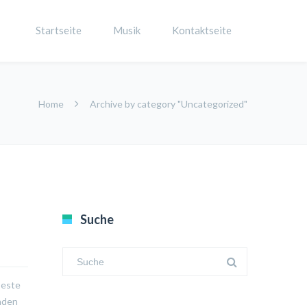
Startseite
Musik
Kontaktseite
Home
Archive by category "Uncategorized"
Suche
beste
nden