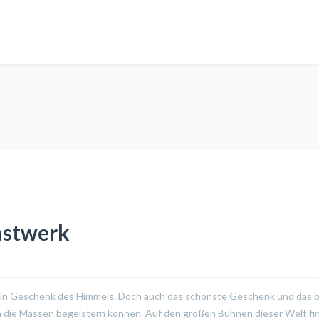
nstwerk
h ein Geschenk des Himmels. Doch auch das schönste Geschenk und das 
ch die Massen begeistern können. Auf den großen Bühnen dieser Welt fi